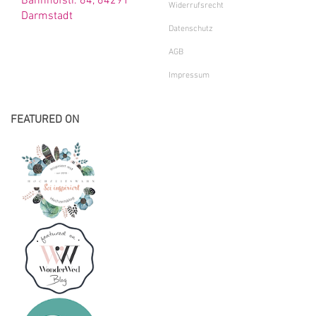
Bahnhofstr. 64, 64291
Widerrufsrecht
Darmstadt
Datenschutz
AGB
Impressum
FEATURED ON