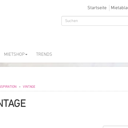
Startseite
Mietabla
MIETSHOP
TRENDS
NSPIRATION
VINTAGE
NTAGE