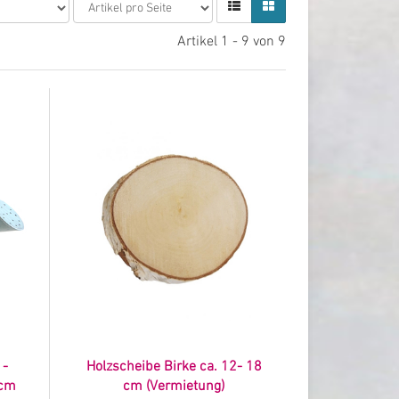
Artikel 1 - 9 von 9
 -
Holzscheibe Birke ca. 12- 18
 cm
cm (Vermietung)