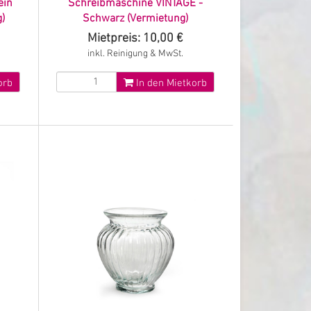
ein
Schreibmaschine VINTAGE -
)
Schwarz (Vermietung)
Mietpreis: 10,00 €
inkl. Reinigung & MwSt.
orb
In den Mietkorb