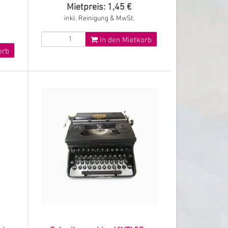
Mietpreis: 1,45 €
inkl. Reinigung & MwSt.
In den Mietkorb
orb