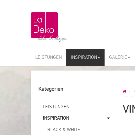
LEISTUNGEN
INSPIRATION
GALERIE
Kategorien
I
VI
LEISTUNGEN
INSPIRATION
BLACK & WHITE