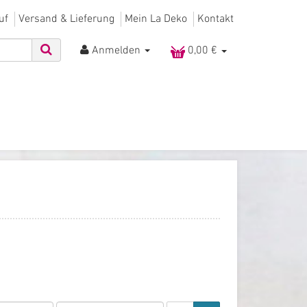
uf
Versand & Lieferung
Mein La Deko
Kontakt
Anmelden
0,00 €