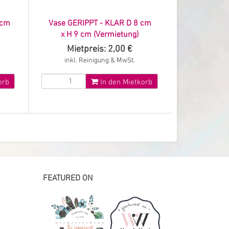
 cm
Vase GERIPPT - KLAR D 8 cm
x H 9 cm (Vermietung)
Mietpreis: 2,00 €
inkl. Reinigung & MwSt.
orb
In den Mietkorb
FEATURED ON