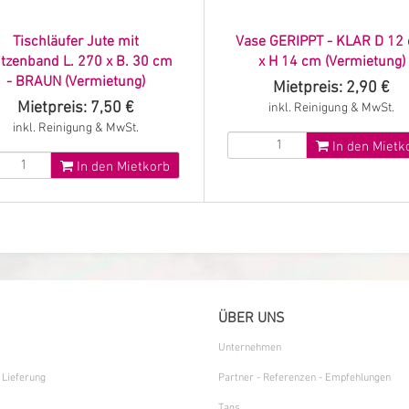
Tischläufer Jute mit
Vase GERIPPT - KLAR D 12
tzenband L. 270 x B. 30 cm
x H 14 cm (Vermietung)
- BRAUN (Vermietung)
Mietpreis: 2,90 €
Mietpreis: 7,50 €
inkl. Reinigung & MwSt.
inkl. Reinigung & MwSt.
In den Mietk
In den Mietkorb
ÜBER UNS
Unternehmen
 Lieferung
Partner - Referenzen - Empfehlungen
Tags