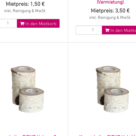
(Vermietung)
Mietpreis: 1,50 €
Mietpreis: 3,50 €
inkl. Reinigung & MwSt.
inkl. Reinigung & MwSt.
In den Mietkorb
In den Mietk