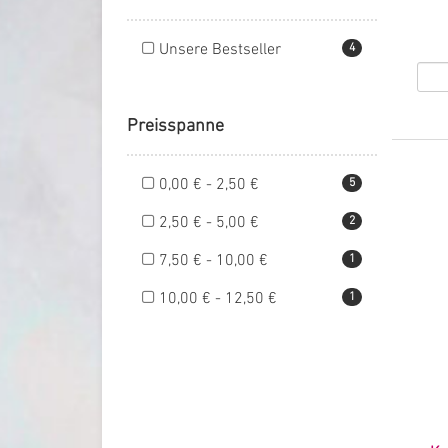
Unsere Bestseller
4
Preisspanne
0,00 € - 2,50 €
5
2,50 € - 5,00 €
2
7,50 € - 10,00 €
1
10,00 € - 12,50 €
1