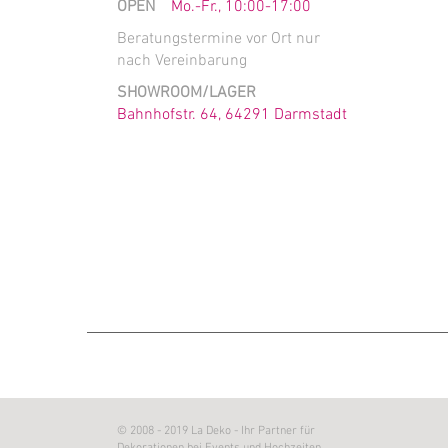
OPEN
Mo.-Fr., 10:00-17:00
Beratungstermine vor Ort nur
nach Vereinbarung
SHOWROOM/LAGER
Bahnhofstr. 64, 64291 Darmstadt
© 2008 - 2019 La Deko - Ihr Partner für