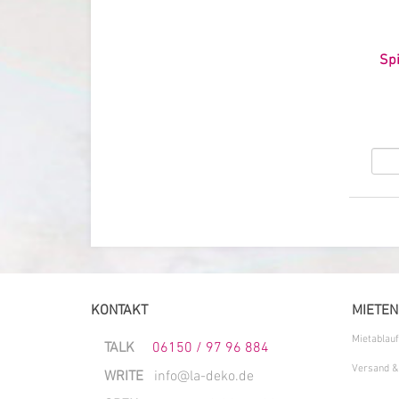
Spi
KONTAKT
MIETEN
Mietablauf
TALK
06150 / 97 96 884
Versand &
WRITE
info@la-deko.de