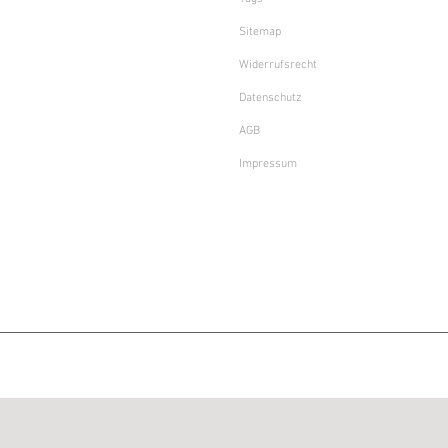
Sitemap
Widerrufsrecht
Datenschutz
AGB
Impressum