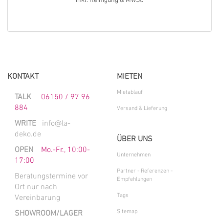
inkl. Reinigung & MwSt.
KONTAKT
MIETEN
Mietablauf
TALK
06150 / 97 96
884
Versand & Lieferung
WRITE
info@la-
deko.de
ÜBER UNS
OPEN
Mo.-Fr., 10:00-
Unternehmen
17:00
Partner - Referenzen -
Beratungstermine vor
Empfehlungen
Ort nur nach
Tags
Vereinbarung
Sitemap
SHOWROOM/LAGER