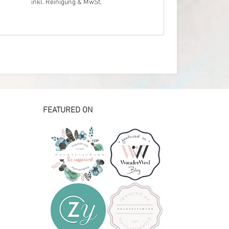
inkl. Reinigung & MwSt.
FEATURED ON