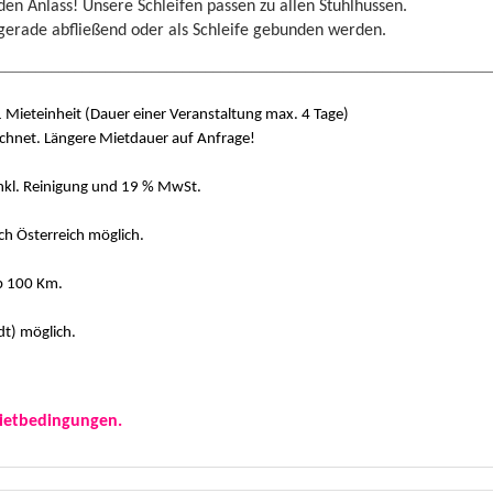
en Anlass! Unsere Schleifen passen zu allen Stuhlhussen.
fließend oder als Schleife gebunden werden.
________________________________________________________________
Mieteinheit (Dauer einer Veranstaltung max. 4 Tage)
 Längere Mietdauer auf Anfrage!
kl. Reinigung und 19 % MwSt.
Österreich möglich.
b 100 Km.
t) möglich.
ietbedingungen.