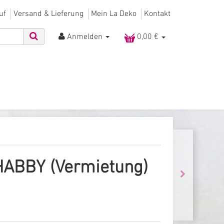
uf
Versand & Lieferung
Mein La Deko
Kontakt
Anmelden
0,00 €
HABBY (Vermietung)