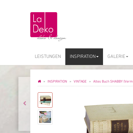
LEISTUNGEN
INSPIRATION
GALERIE
INSPIRATION
VINTAGE
Altes Buch SHABBY (Vermi