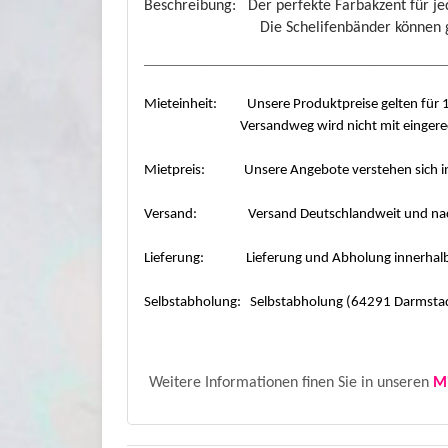
Beschreibung: Der perfekte Farbakzent für jed
Die Schelifenbänder können gerade ab
___________________________________________
Mieteinheit: Unsere Produktpreise gelten für 1 
Versandweg wird nicht mit eingerechnet.
Mietpreis: Unsere Angebote verstehen sich in
Versand: Versand Deutschlandweit und nach 
Lieferung: Lieferung und Abholung innerhal
Selbstabholung: Selbstabholung (64291 Darmstad
Weitere Informationen finen Sie in unseren
M