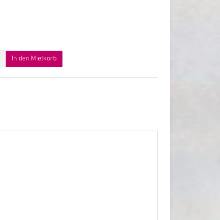
In den Mietkorb