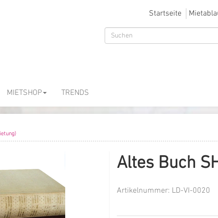
Startseite
Mietabla
MIETSHOP
TRENDS
etung)
Altes Buch S
Artikelnummer:
LD-VI-0020