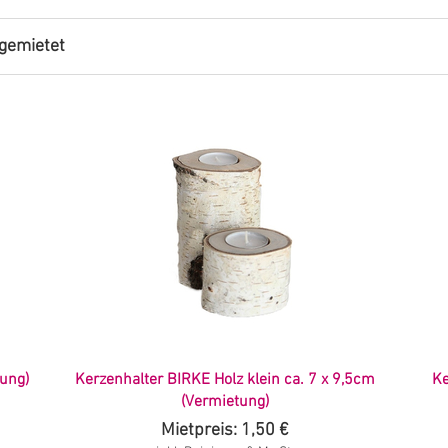
gemietet
tung)
Kerzenhalter BIRKE Holz klein ca. 7 x 9,5cm
Ke
(Vermietung)
Mietpreis: 1,50 €