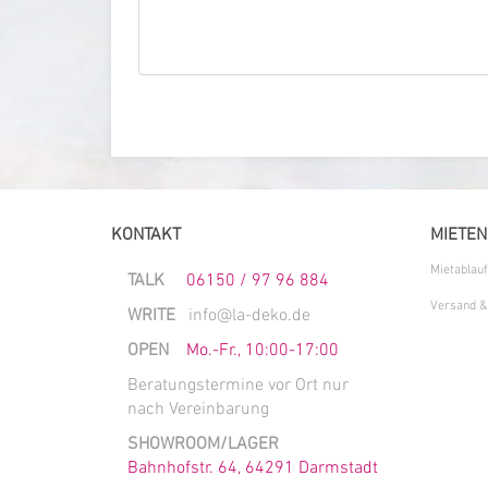
KONTAKT
MIETEN
Mietablauf
TALK
06150 / 97 96 884
Versand &
WRITE
info@la-deko.de
OPEN
Mo.-Fr., 10:00-17:00
Beratungstermine vor Ort nur
nach Vereinbarung
SHOWROOM/LAGER
Bahnhofstr. 64, 64291 Darmstadt