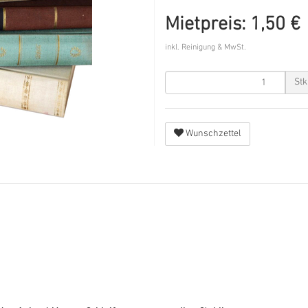
Mietpreis: 1,50 €
inkl. Reinigung & MwSt.
Stk
Wunschzettel