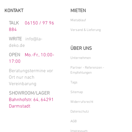
KONTAKT
MIETEN
Mietablauf
TALK
06150 / 97 96
884
Versand & Lieferung
WRITE
info@la-
deko.de
ÜBER UNS
OPEN
Mo.-Fr., 10:00-
Unternehmen
17:00
Partner - Referenzen -
Beratungstermine vor
Empfehlungen
Ort nur nach
Tags
Vereinbarung
Sitemap
SHOWROOM/LAGER
Bahnhofstr. 64, 64291
Widerrufsrecht
Darmstadt
Datenschutz
AGB
Impressum