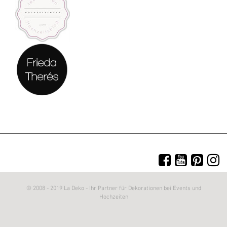
© 2008 - 2019 La Deko - Ihr Partner für Dekorationen bei Events und
Hochzeiten