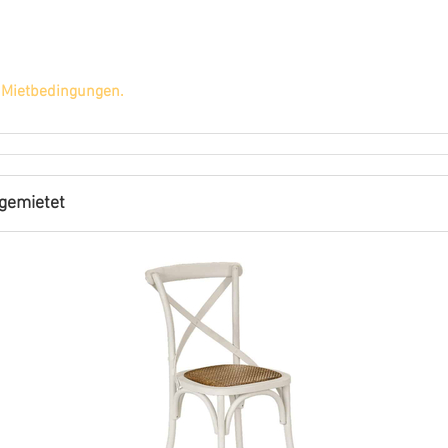
n
Mietbedingungen.
gemietet