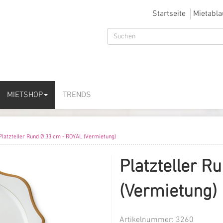
Startseite
Mietabla
MIETSHOP
TRENDS
Platzteller Rund Ø 33 cm - ROYAL (Vermietung)
Platzteller R
(Vermietung)
Artikelnummer:
3260