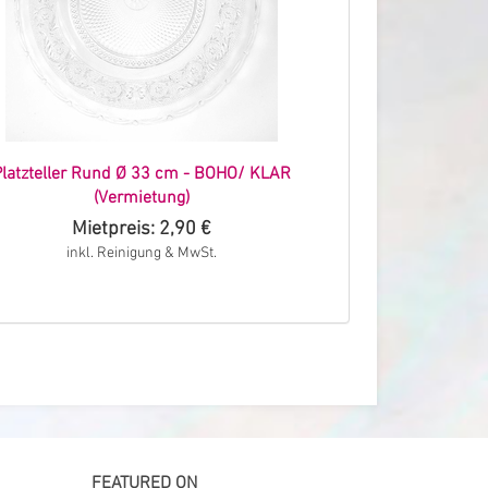
latzteller Rund Ø 33 cm - BOHO/ KLAR
(Vermietung)
Mietpreis: 2,90 €
inkl. Reinigung & MwSt.
FEATURED ON