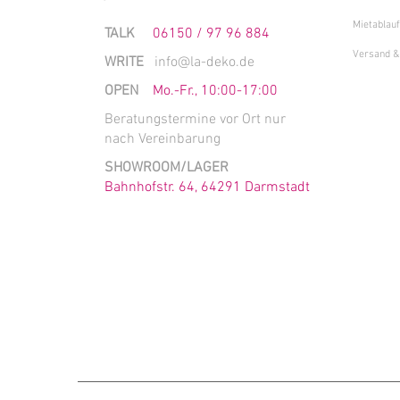
Mietablauf
TALK
06150 / 97 96 884
Versand &
WRITE
info@la-deko.de
OPEN
Mo.-Fr., 10:00-17:00
Beratungstermine vor Ort nur
nach Vereinbarung
SHOWROOM/LAGER
Bahnhofstr. 64, 64291 Darmstadt