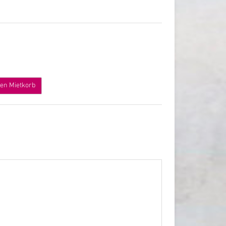
den Mietkorb