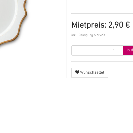
Mietpreis: 2,90 €
inkl. Reinigung & MwSt.
In 
Wunschzettel