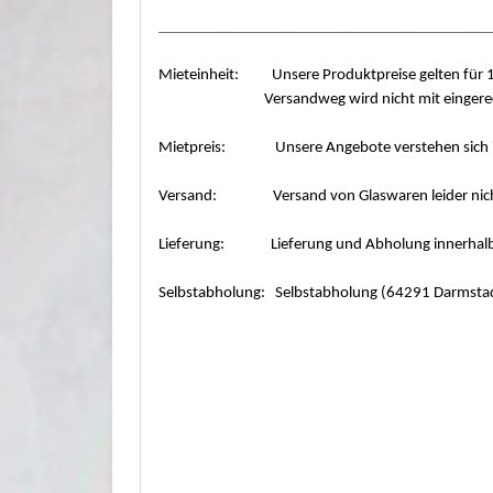
___________________________________________
Mieteinheit: Unsere Produktpreise gelten für 1 
Versandweg wird nicht mit eingerechnet.
Mietpreis: Unsere Angebote verstehen sich in
Versand: Versand von Glaswaren leider nich
Lieferung: Lieferung und Abholung innerhal
Selbstabholung: Selbstabholung (64291 Darmstad