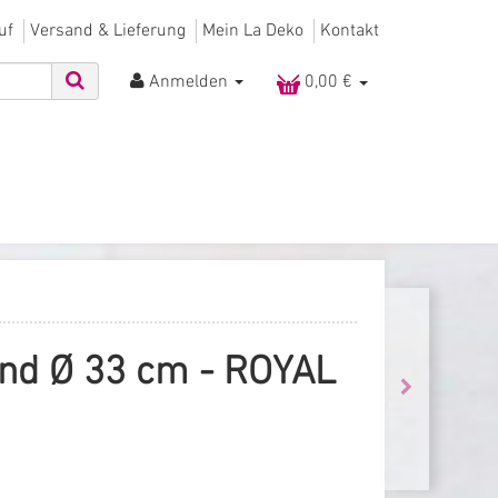
uf
Versand & Lieferung
Mein La Deko
Kontakt
Anmelden
0,00 €
und Ø 33 cm - ROYAL