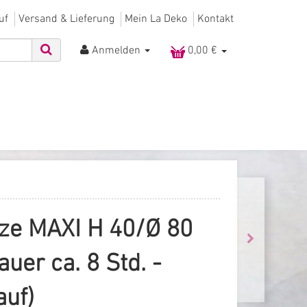
uf
Versand & Lieferung
Mein La Deko
Kontakt
Anmelden
0,00 €
e MAXI H 40/Ø 80
er ca. 8 Std. -
auf)