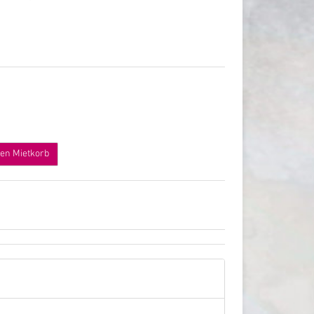
den Mietkorb