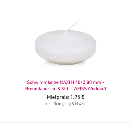
Schwimmkerze MAXI H 40/Ø 80 mm -
Brenndauer ca. 8 Std. - WEISS (Verkauf)
Mietpreis: 1,95 €
inkl. Reinigung & MwSt.