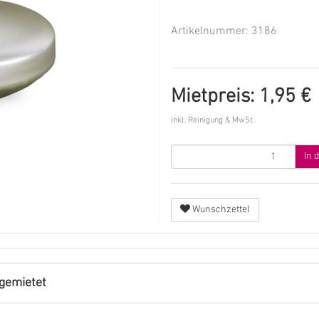
Artikelnummer:
3186
Mietpreis: 1,95 €
inkl. Reinigung & MwSt.
In 
Wunschzettel
gemietet