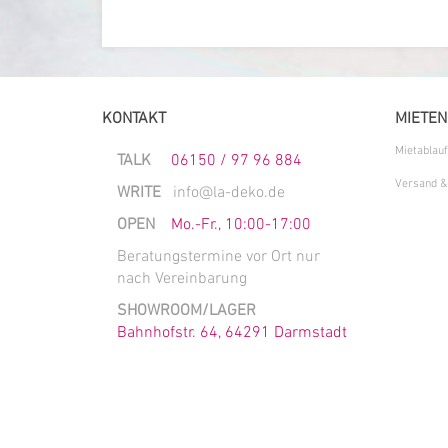
KONTAKT
MIETEN
Mietablauf
TALK
06150 / 97 96 884
Versand &
WRITE
info@la-deko.de
OPEN
Mo.-Fr., 10:00-17:00
Beratungstermine vor Ort nur
nach Vereinbarung
SHOWROOM/LAGER
Bahnhofstr. 64, 64291 Darmstadt