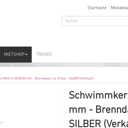
Startseite
Mietabla
MIETSHOP
TRENDS
MAXI H 40/Ø 80 mm - Brenndauer ca. 8 Std. - SILBER (Verkauf)
Schwimmkerz
mm - Brenndau
SILBER (Verk