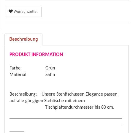
Wunschzettel
Beschreibung
PRODUKT INFORMATION
Farbe: Grün
Material: Satin
Beschreibung: Unsere Stehtischussen Elegance passen
auf alle gängigen Stehtische mit einem
Tischplattendurchmesser bis 80 cm.
______________________________________________________
______________________________________________________
_______