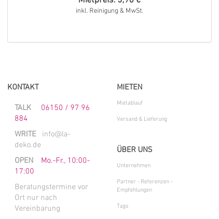
Mietpreis: 5,90 €
inkl. Reinigung & MwSt.
KONTAKT
MIETEN
Mietablauf
TALK
06150 / 97 96
884
Versand & Lieferung
WRITE
info@la-
deko.de
ÜBER UNS
OPEN
Mo.-Fr., 10:00-
Unternehmen
17:00
Partner - Referenzen -
Beratungstermine vor
Empfehlungen
Ort nur nach
Tags
Vereinbarung