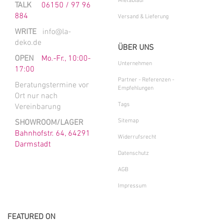
Mietablauf
TALK
06150 / 97 96
884
Versand & Lieferung
WRITE
info@la-
deko.de
ÜBER UNS
OPEN
Mo.-Fr., 10:00-
Unternehmen
17:00
Partner - Referenzen -
Beratungstermine vor
Empfehlungen
Ort nur nach
Tags
Vereinbarung
Sitemap
SHOWROOM/LAGER
Bahnhofstr. 64, 64291
Widerrufsrecht
Darmstadt
Datenschutz
AGB
Impressum
FEATURED ON