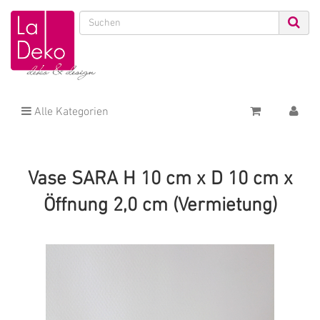
Alle Kategorien
Vase SARA H 10 cm x D 10 cm x
Öffnung 2,0 cm (Vermietung)