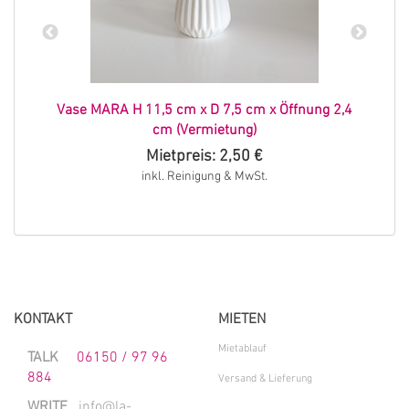
Vase MARA H 11,5 cm x D 7,5 cm x Öffnung 2,4
cm (Vermietung)
Mietpreis: 2,50 €
inkl. Reinigung & MwSt.
KONTAKT
MIETEN
Mietablauf
TALK
06150 / 97 96
884
Versand & Lieferung
WRITE
info@la-