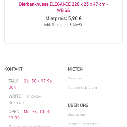
Bierbankhusse ELEGANCE 220 x 25 x 47 cm -
WEISS
Mietpreis: 5,90 €
inkl. Reinigung & MwSt.
KONTAKT
MIETEN
Mietablauf
TALK
06150 / 97 96
884
Versand & Lieferung
WRITE
info@la-
deko.de
ÜBER UNS
OPEN
Mo.-Fr., 10:00-
Unternehmen
17:00
Partner - Referenzen -