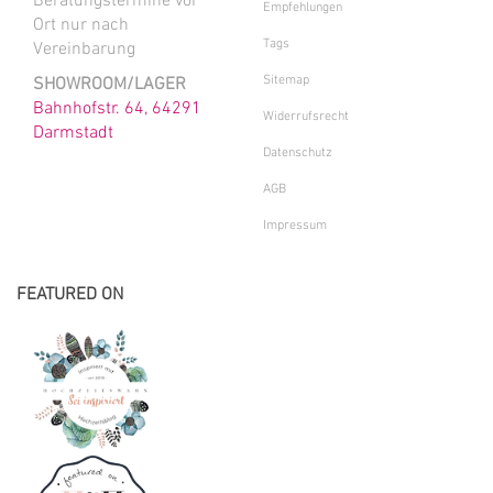
Beratungstermine vor
Empfehlungen
Ort nur nach
Tags
Vereinbarung
Sitemap
SHOWROOM/LAGER
Bahnhofstr. 64, 64291
Widerrufsrecht
Darmstadt
Datenschutz
AGB
Impressum
FEATURED ON