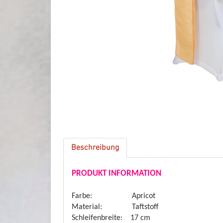
Beschreibung
PRODUKT INFORMATION
Farbe: Apricot
Material: Taftstoff
Schleifenbreite: 17 cm