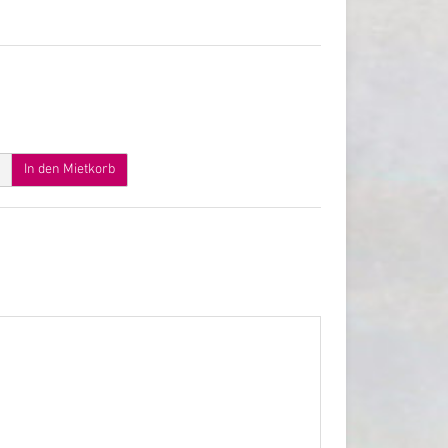
In den Mietkorb