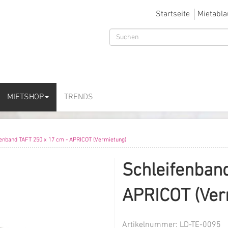
Startseite
Mietabla
MIETSHOP
TRENDS
fenband TAFT 250 x 17 cm - APRICOT (Vermietung)
Schleifenban
APRICOT (Ver
Artikelnummer:
LD-TE-0095