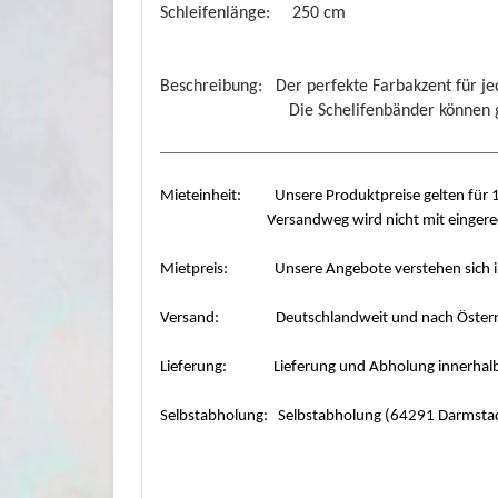
Schleifenlänge: 250 cm
Beschreibung: Der perfekte Farbakzent für jed
Die Schelifenbänder können gerade ab
___________________________________________
Mieteinheit: Unsere Produktpreise gelten für 1 
Versandweg wird nicht mit eingerechnet.
Mietpreis: Unsere Angebote verstehen sich in
Versand: Deutschlandweit und nach Österre
Lieferung: Lieferung und Abholung innerhal
Selbstabholung: Selbstabholung (64291 Darmstad