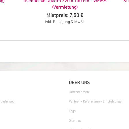
g)
Tischdecke Quadro 220 x 130 cm - WEISS
St
(Vermietung)
Mietpreis: 7,50 €
inkl. Reinigung & MwSt.
ÜBER UNS
Unternehmen
 Lieferung
Partner - Referenzen - Empfehlungen
Tags
Sitemap