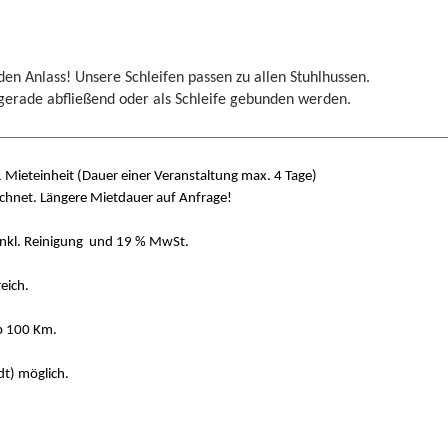
en Anlass! Unsere Schleifen passen zu allen Stuhlhussen.
fließend oder als Schleife gebunden werden.
________________________________________________________________
Mieteinheit (Dauer einer Veranstaltung max. 4 Tage)
 Längere Mietdauer auf Anfrage!
kl. Reinigung und 19 % MwSt.
ich.
b 100 Km.
t) möglich.