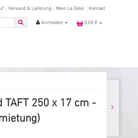
uf
Versand & Lieferung
Mein La Deko
Kontakt
Anmelden
0,00 €
d TAFT 250 x 17 cm -
mietung)