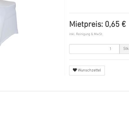
Mietpreis: 0,65 €
inkl. Reinigung & MwSt.
Stk
Wunschzettel