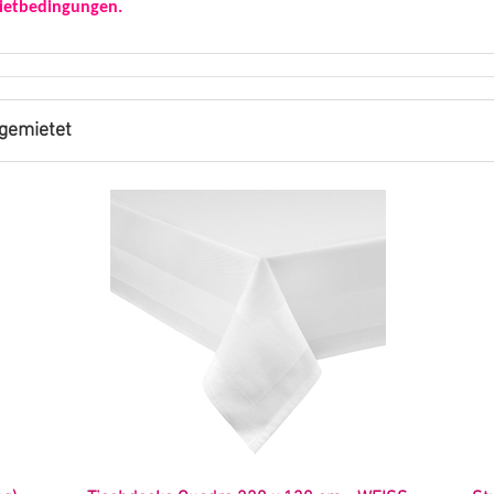
ietbedingungen.
gemietet