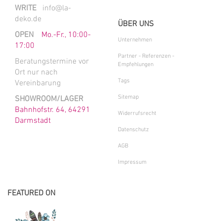
WRITE
info@la-
deko.de
ÜBER UNS
OPEN
Mo.-Fr., 10:00-
Unternehmen
17:00
Partner - Referenzen -
Beratungstermine vor
Empfehlungen
Ort nur nach
Tags
Vereinbarung
Sitemap
SHOWROOM/LAGER
Bahnhofstr. 64, 64291
Widerrufsrecht
Darmstadt
Datenschutz
AGB
Impressum
FEATURED ON