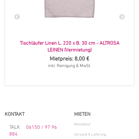
0
Tischläufer Linen L. 220 x B. 30 cm - ALTROSA
LEINEN (Vermietung)
Mietpreis: 8,00 €
inkl. Reinigung & MwSt.
KONTAKT
MIETEN
Mietablauf
TALK
06150 / 97 96
884
Versand & Lieferung