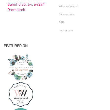
Bahnhofstr. 64, 64291
Widerrufsrecht
Darmstadt
Datenschutz
AGB
Impressum
FEATURED ON